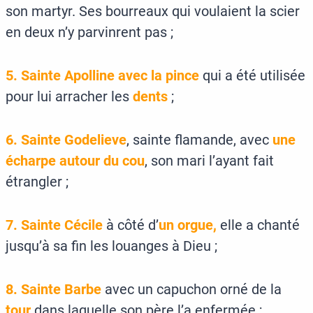
son martyr. Ses bourreaux qui voulaient la scier
en deux n’y parvinrent pas ;
5. Sainte Apolline avec la pince
qui a été utilisée
pour lui arracher les
dents
;
6. Sainte Godelieve
, sainte flamande, avec
une
écharpe autour du cou
, son mari l’ayant fait
étrangler ;
7. Sainte Cécile
à côté d’
un orgue,
elle a chanté
jusqu’à sa fin les louanges à Dieu ;
8. Sainte Barbe
avec un capuchon orné de la
tour
dans laquelle son père l’a enfermée ;