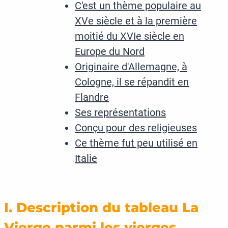
C'est un thème populaire au
XVe siècle et à la première
moitié du XVIe siècle en
Europe du Nord
Originaire d'Allemagne, à
Cologne, il se répandit en
Flandre
Ses représentations
Conçu pour des religieuses
Ce thème fut peu utilisé en
Italie
I. Description du tableau La
Vierge parmi les vierges