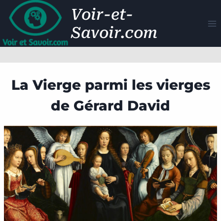
Aller
Voir-et-
au
Savoir.com
contenu
La Vierge parmi les vierges
de Gérard David